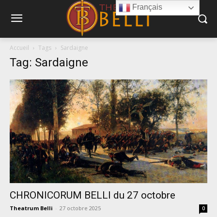
Français
Accueil
Tags
Sardaigne
Tag: Sardaigne
CHRONICORUM BELLI du 27 octobre
Theatrum Belli
-
27 octobre 2025
0