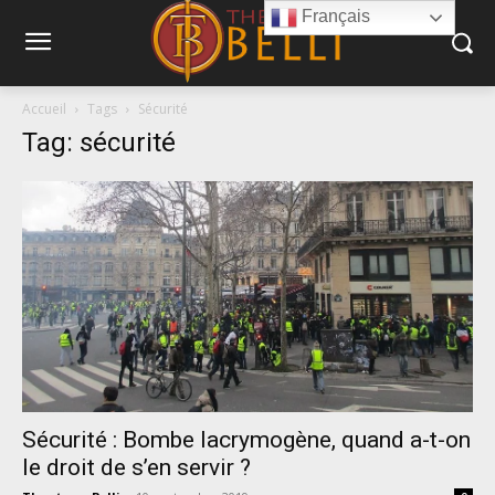
Français
Accueil
Tags
Sécurité
Tag: sécurité
Sécurité : Bombe lacrymogène, quand a-t-on
le droit de s’en servir ?