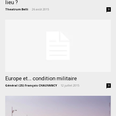
lieu ?
Theatrum Belli
-
26 août 2015
0
Europe et… condition militaire
Général (2S) François CHAUVANCY
-
12 juillet 2015
0