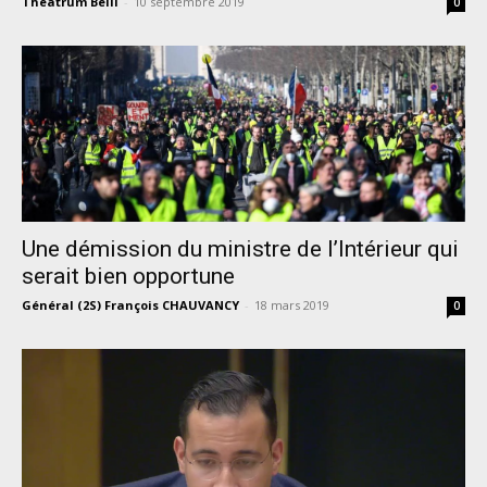
Theatrum Belli
-
10 septembre 2019
0
Une démission du ministre de l’Intérieur qui
serait bien opportune
Général (2S) François CHAUVANCY
-
18 mars 2019
0