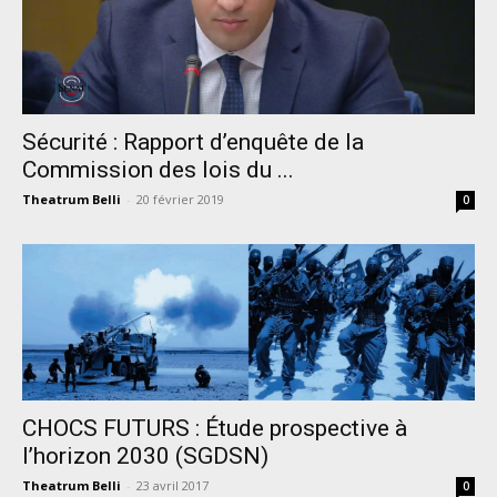
Sécurité : Rapport d’enquête de la
Commission des lois du ...
Theatrum Belli
-
20 février 2019
0
CHOCS FUTURS : Étude prospective à
l’horizon 2030 (SGDSN)
Theatrum Belli
-
23 avril 2017
0