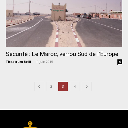
Sécurité : Le Maroc, verrou Sud de l’Europe
Theatrum Belli
-
11 juin 2015
0
2
3
4