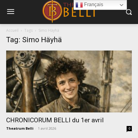
Français
Accueil
Tags
Simo Häyhä
Tag: Simo Häyhä
CHRONICORUM BELLI du 1er avril
Theatrum Belli
-
1 avril 2026
0