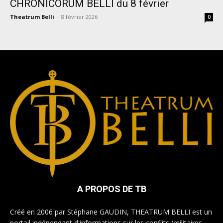
CHRONICORUM BELLI du 8 février
Theatrum Belli
-
8 février 2026
0
A PROPOS DE TB
Créé en 2006 par Stéphane GAUDIN, THEATRUM BELLI est un
portail indépendant d'informations sur les conflits (militaires,