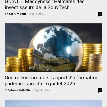
GICAT – Maddyness : Palmarès des
investisseurs de la SouvTech
Theatrum Belli
-
2 août 2025
0
Guerre économique : rapport d’information
parlementaire du 16 juillet 2025
Stéphane GAUDIN
-
25 juillet 2025
0