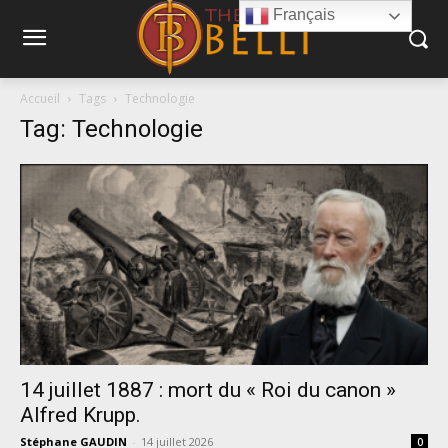
Français
Accueil
Tags
Technologie
Tag: Technologie
14 juillet 1887 : mort du « Roi du canon »
Alfred Krupp.
Stéphane GAUDIN
-
14 juillet 2026
0