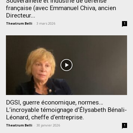
Souveraineté et industrie de défense
française (avec Emmanuel Chiva, ancien
Directeur...
Theatrum Belli
-
3 mars 2026
1
DGSI, guerre économique, normes…
L’incroyable témoignage d’Élysabeth Bénali-
Léonard, cheffe d’entreprise.
Theatrum Belli
-
30 janvier 2026
1