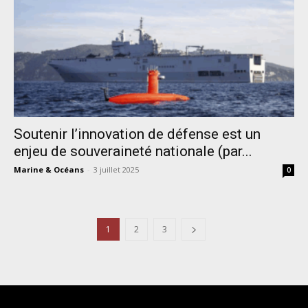
Soutenir l’innovation de défense est un
enjeu de souveraineté nationale (par...
Marine & Océans
-
3 juillet 2025
0
1
2
3