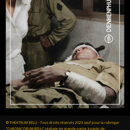
© THEATRUM BELLI - Tous droits réservés 2023 sauf pour la rubrique
"CHRONICORUM BELLI" réalisée en grande partie à partir de