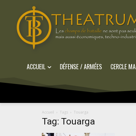
ACCUEIL
DÉFENSE / ARMÉES
CERCLE MA
Accueil
Tags
Touarga
Tag: Touarga