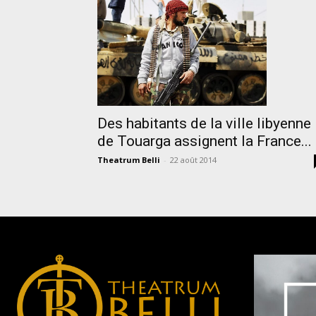
Des habitants de la ville libyenne
de Touarga assignent la France...
Theatrum Belli
-
22 août 2014