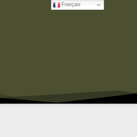
Français