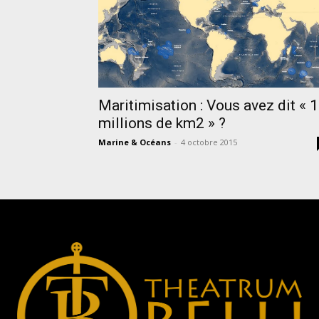
Maritimisation : Vous avez dit « 
millions de km2 » ?
Marine & Océans
-
4 octobre 2015