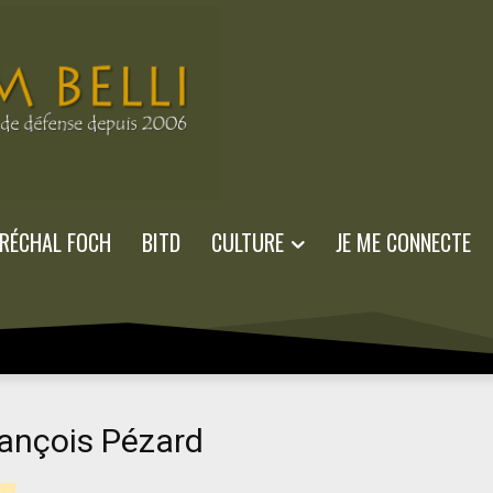
RÉCHAL FOCH
BITD
CULTURE
JE ME CONNECTE
rançois Pézard