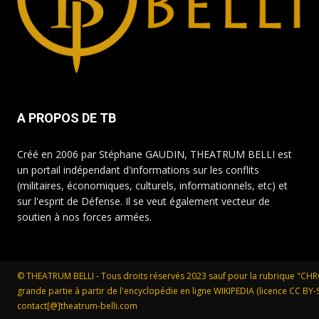
A PROPOS DE TB
Créé en 2006 par Stéphane GAUDIN, THEATRUM BELLI est
un portail indépendant d'informations sur les conflits
(militaires, économiques, culturels, informationnels, etc) et
sur l'esprit de Défense. Il se veut également vecteur de
soutien à nos forces armées.
© THEATRUM BELLI - Tous droits réservés 2023 sauf pour la rubrique "CH
grande partie à partir de l'encyclopédie en ligne WIKIPEDIA (licence CC BY-SA
contact[@]theatrum-belli.com