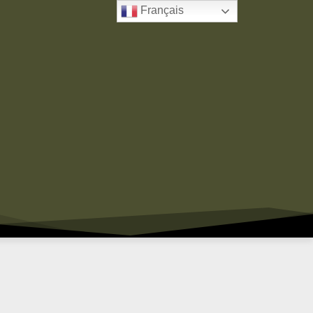
Français