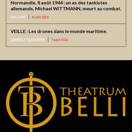
Normandie, 8 août 1944 : un as des tankistes
allemands, Michael WITTMANN, meurt au combat.
CULTURE
8 août 2026
VEILLE : Les drones dans le monde maritime.
ARMÉES ÉTRANGÈRES
7 août 2026