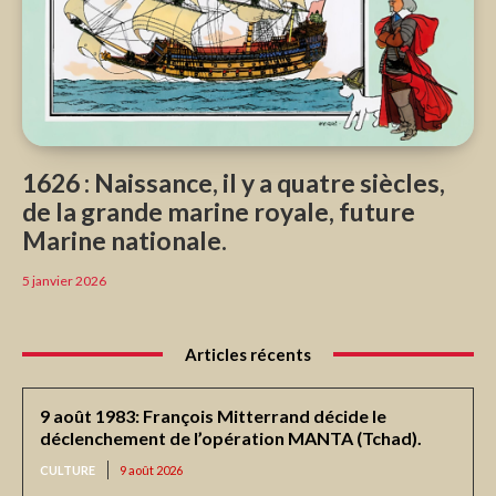
1626 : Naissance, il y a quatre siècles,
de la grande marine royale, future
Marine nationale.
5 janvier 2026
Articles récents
9 août 1983: François Mitterrand décide le
déclenchement de l’opération MANTA (Tchad).
CULTURE
9 août 2026