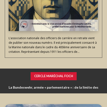
L’association nationale des officiers de carrière en retraite vient
de publier son nouveau numéro. Il est principalement consacré à
la Marine nationale dans le cadre du 400ème anniversaire de sa
création. Représentant depuis 1911 les officiers de...
CERCLE MARÉCHAL FOCH
La Bundeswehr, armée « parlementaire » : de la limite des
Une urgence : reconstruire la défense opérationnelle du
comparaisons entre partenaires.
territoire