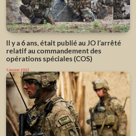
Il y a 6 ans, était publié au JO l’arrêté
relatif au commandement des
opérations spéciales (COS)
5 janvier 2023