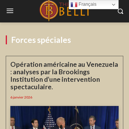
Français
Forces spéciales
Opération américaine au Venezuela
: analyses par la Brookings
Institution d’une intervention
spectaculaire.
6 janvier 2026