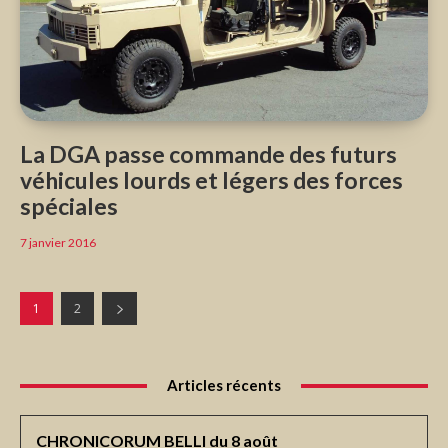
La DGA passe commande des futurs
véhicules lourds et légers des forces
spéciales
7 janvier 2016
1
2
Articles récents
CHRONICORUM BELLI du 8 août