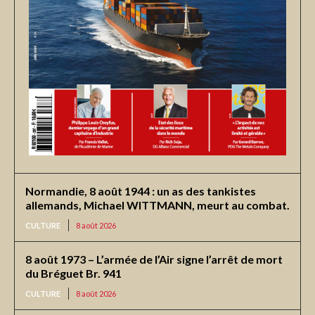
Normandie, 8 août 1944 : un as des tankistes
allemands, Michael WITTMANN, meurt au combat.
CULTURE
8 août 2026
8 août 1973 – L’armée de l’Air signe l’arrêt de mort
du Bréguet Br. 941
CULTURE
8 août 2026