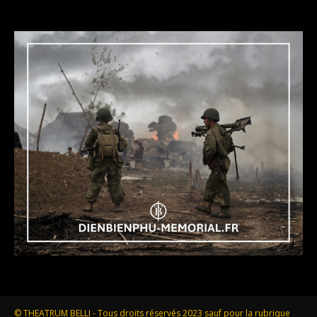
© THEATRUM BELLI - Tous droits réservés 2023 sauf pour la rubrique