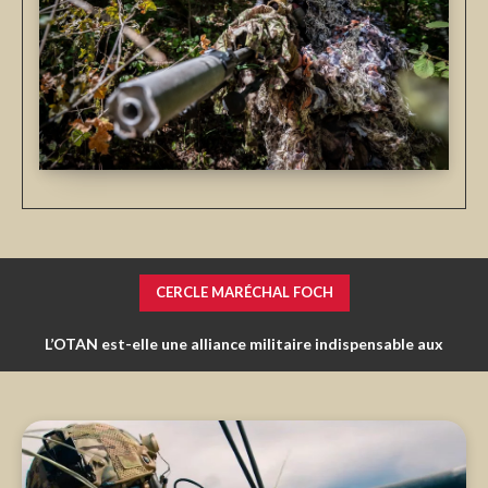
CERCLE MARÉCHAL FOCH
Spécificité et cœur de métier