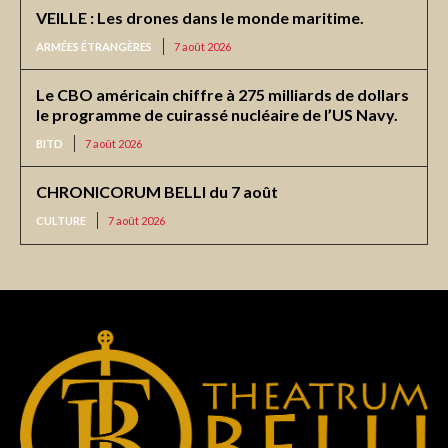
VEILLE : Les drones dans le monde maritime.
ARMÉES ÉTRANGÈRES
7 août 2026
Le CBO américain chiffre à 275 milliards de dollars
le programme de cuirassé nucléaire de l’US Navy.
BITD
7 août 2026
CHRONICORUM BELLI du 7 août
CULTURE
7 août 2026