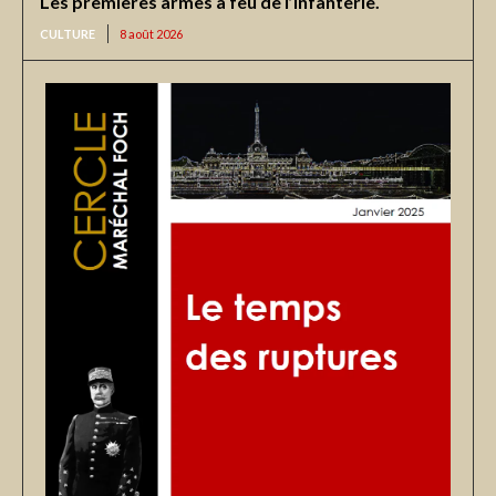
Les premières armes à feu de l’infanterie.
CULTURE
8 août 2026