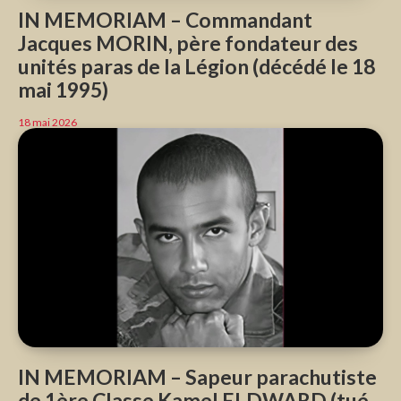
IN MEMORIAM – Commandant
Jacques MORIN, père fondateur des
unités paras de la Légion (décédé le 18
mai 1995)
18 mai 2026
IN MEMORIAM – Sapeur parachutiste
de 1ère Classe Kamel ELDWARD (tué