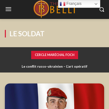
Français
LE SOLDAT
CERCLE MARÉCHAL FOCH
Le conflit russo-ukrainien – L’art opératif
G2S : Note d’information de mai 2017