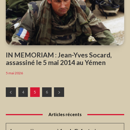
IN MEMORIAM : Jean-Yves Socard,
assassiné le 5 mai 2014 au Yémen
5 mai 2026
4
5
6
Articles récents