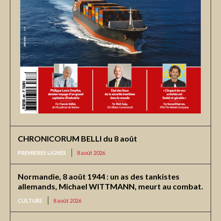
CHRONICORUM BELLI du 8 août
PREMIERES LIGNES
8 août 2026
Normandie, 8 août 1944 : un as des tankistes
allemands, Michael WITTMANN, meurt au combat.
CULTURE
8 août 2026