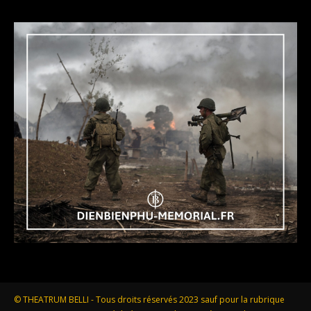
© THEATRUM BELLI - Tous droits réservés 2023 sauf pour la rubrique