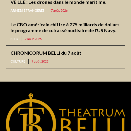
VEILLE : Les drones dans le monde maritime.
ARMÉES ÉTRANGÈRES
7 août 2026
Le CBO américain chiffre à 275 milliards de dollars
le programme de cuirassé nucléaire de l’US Navy.
BITD
7 août 2026
CHRONICORUM BELLI du 7 août
CULTURE
7 août 2026