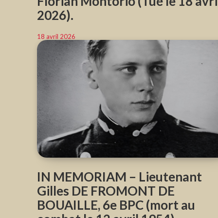
Florian Montorio (Tué le 18 avri
2026).
18 avril 2026
IN MEMORIAM – Lieutenant
Gilles DE FROMONT DE
BOUAILLE, 6e BPC (mort au