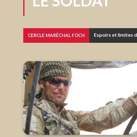
LE SOLDAT
Espoirs et limites de
Tout chef militair
CERCLE MARÉCHAL FOCH