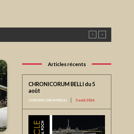
mains
Articles récents
CHRONICORUM BELLI du 5
août
CHRONICORUM BELLI
5 août 2026