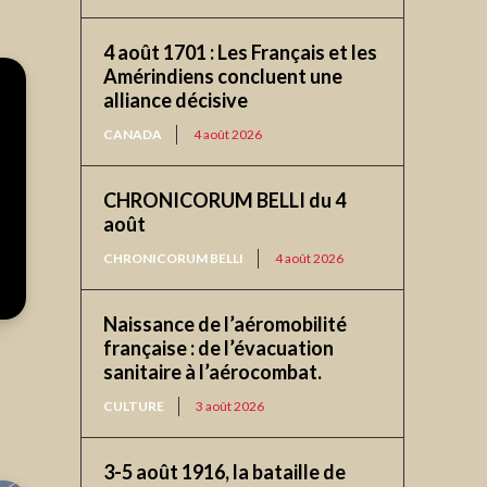
4 août 1701 : Les Français et les
Amérindiens concluent une
alliance décisive
CANADA
4 août 2026
CHRONICORUM BELLI du 4
août
CHRONICORUM BELLI
4 août 2026
Naissance de l’aéromobilité
française : de l’évacuation
sanitaire à l’aérocombat.
CULTURE
3 août 2026
3-5 août 1916, la bataille de