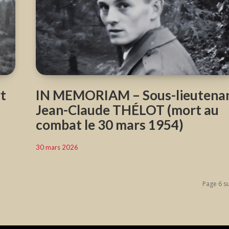
rt
IN MEMORIAM – Sous-lieutena
Jean-Claude THÉLOT (mort au
combat le 30 mars 1954)
30 mars 2026
Page 6 s