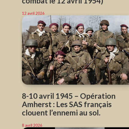
combat le 12 avril 1954)
12 avril 2026
8-10 avril 1945 – Opération
Amherst : Les SAS français
clouent l’ennemi au sol.
8 avril 2026