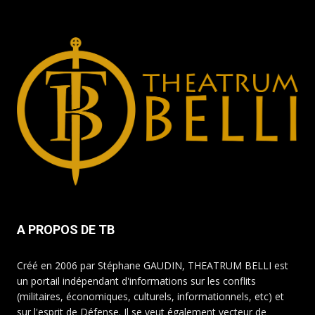
A PROPOS DE TB
Créé en 2006 par Stéphane GAUDIN, THEATRUM BELLI est
un portail indépendant d'informations sur les conflits
(militaires, économiques, culturels, informationnels, etc) et
sur l'esprit de Défense. Il se veut également vecteur de