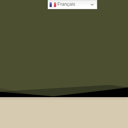
Français