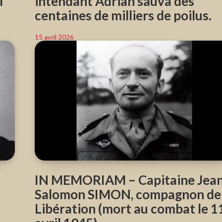
l
intendant Adrian sauva des
centaines de milliers de poilus.
15 avril 2026
IN MEMORIAM – Capitaine Jean
Salomon SIMON, compagnon de 
Libération (mort au combat le 1