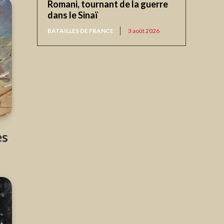
Romani, tournant de la guerre
dans le Sinaï
BATAILLES DE FRANCE
3 août 2026
es