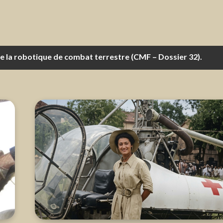
 la robotique de combat terrestre (CMF – Dossier 32).
e a, à un moment ou un autre, la vie de ses hommes entre ses 