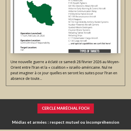
Une nouvelle guerre a éclaté ce samedi 28 février 2026 au Moyen-
Orient entre l’Iran et la « coalition » israélo-américaine. Nul ne
peut imaginer à ce jour quelles en seront les suites pour l’Iran en
absence de toute...
CERCLE MARÉCHAL FOCH
La Première Armée française avant la chute du mur de Berlin