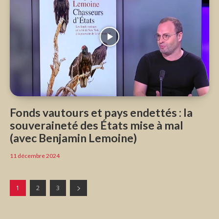
Fonds vautours et pays endettés : la
souveraineté des États mise à mal
(avec Benjamin Lemoine)
11 décembre 2024
1
2
3