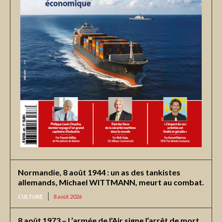
Normandie, 8 août 1944 : un as des tankistes
allemands, Michael WITTMANN, meurt au combat.
CULTURE
8 août 2026
8 août 1973 – L’armée de l’Air signe l’arrêt de mort