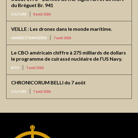
du Bréguet Br. 941
CULTURE
8 août 2026
VEILLE : Les drones dans le monde maritime.
ARMÉES ÉTRANGÈRES
7 août 2026
Le CBO américain chiffre à 275 milliards de dollars
le programme de cuirassé nucléaire de l’US Navy.
BITD
7 août 2026
CHRONICORUM BELLI du 7 août
CULTURE
7 août 2026