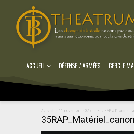
ACCUEIL
DÉFENSE / ARMÉES
CERCLE MA
Accueil
11 novembre 2025 : le 35e RAP à l’honneur
35RAP_Matériel_cano