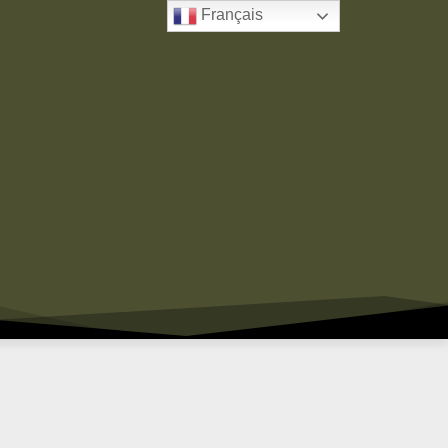
Français