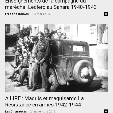
Enseignements de la campagne du
maréchal Leclerc au Sahara 1940-1943
Frédéric JORDAN
-
30 mars 2016
0
A LIRE : Maquis et maquisards La
Résistance en armes 1942-1944
Les Clionautes
-
24 novembre 2015
0