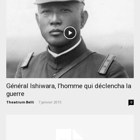
Général Ishiwara, l’homme qui déclencha la
guerre
Theatrum Belli
-
7 janvier 2015
0