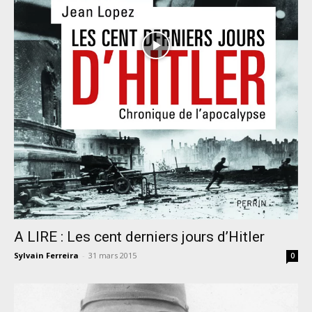
A LIRE : Les cent derniers jours d’Hitler
Sylvain Ferreira
-
31 mars 2015
0