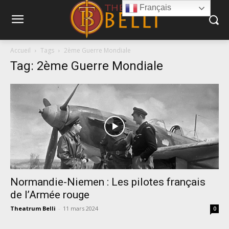
Français
Accueil
Tags
2ème Guerre Mondiale
Tag: 2ème Guerre Mondiale
Normandie-Niemen : Les pilotes français
de l’Armée rouge
Theatrum Belli
-
11 mars 2024
0