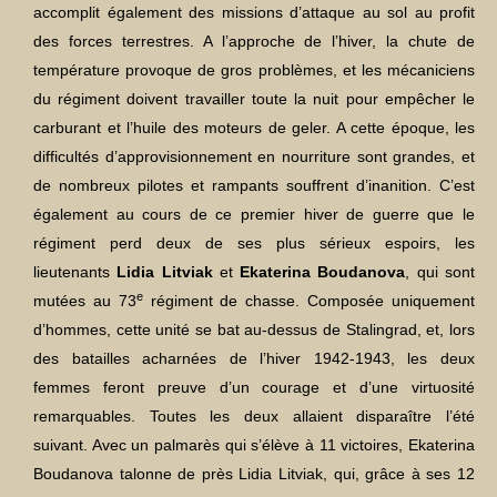
accomplit également des missions d’attaque au sol au profit
des forces terrestres. A l’approche de l’hiver, la chute de
température provoque de gros problèmes, et les mécaniciens
du régiment doivent travailler toute la nuit pour empêcher le
carburant et l’huile des moteurs de geler. A cette époque, les
difficultés d’approvisionnement en nourriture sont grandes, et
de nombreux pilotes et rampants souffrent d’inanition. C’est
également au cours de ce premier hiver de guerre que le
régiment perd deux de ses plus sérieux espoirs, les
lieutenants
Lidia Litviak
et
Ekaterina Boudanova
, qui sont
e
mutées au 73
régiment de chasse. Composée uniquement
d’hommes, cette unité se bat au-dessus de Stalingrad, et, lors
des batailles acharnées de l’hiver 1942-1943, les deux
femmes feront preuve d’un courage et d’une virtuosité
remarquables. Toutes les deux allaient disparaître l’été
suivant. Avec un palmarès qui s’élève à 11 victoires, Ekaterina
Boudanova talonne de près Lidia Litviak, qui, grâce à ses 12