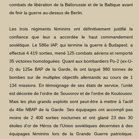
combats de libération de la Biélorussie et de la Baltique avant
de finir la guerre au-dessus de Berlin.
Les trois régiments féminins ont définitivement justifié la
confiance que leur a accordée le haut commandement
soviétique. Le 586e IAP, qui termine la guerre à Budapest, a
effectué 4 419 sorties, mené 125 combats aériens et remporté
35 victoires homologuées. Quant aux bombardiers Po-2 (ex-U-
2) du 125e BAP de la Garde, ils ont largué 980 tonnes de
bombes sur de multiples objectifs allemands au cours de 1
134 missions. En témoignage de ses états de service, l’unité
est décorée de l’ordre de Souvorov et de l’ordre de Koutousov.
Mais les plus grands exploits sont peut-être à mettre à l’actif
du 46e NBAP de la Garde. Ses équipages ont accompli pas
moins de 2 400 sorties nocturnes et ont glané 23 des 30
étoiles d’or de Héros de l’Union soviétiques décernées à des
équipages féminins lors de la Grande Guerre patriotique.