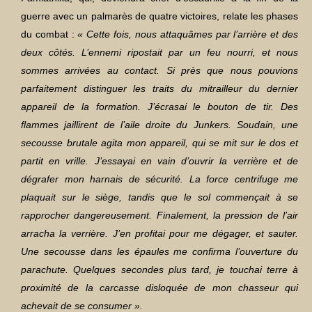
guerre avec un palmarès de quatre victoires, relate les phases
du combat :
« Cette fois, nous attaquâmes par l’arrière et des
deux côtés. L’ennemi ripostait par un feu nourri, et nous
sommes arrivées au contact. Si près que nous pouvions
parfaitement distinguer les traits du mitrailleur du dernier
appareil de la formation. J’écrasai le bouton de tir. Des
flammes jaillirent de l’aile droite du Junkers. Soudain, une
secousse brutale agita mon appareil, qui se mit sur le dos et
partit en vrille. J’essayai en vain d’ouvrir la verrière et de
dégrafer mon harnais de sécurité. La force centrifuge me
plaquait sur le siège, tandis que le sol commençait à se
rapprocher dangereusement. Finalement, la pression de l’air
arracha la verrière. J’en profitai pour me dégager, et sauter.
Une secousse dans les épaules me confirma l’ouverture du
parachute. Quelques secondes plus tard, je touchai terre à
proximité de la carcasse disloquée de mon chasseur qui
achevait de se consumer ».