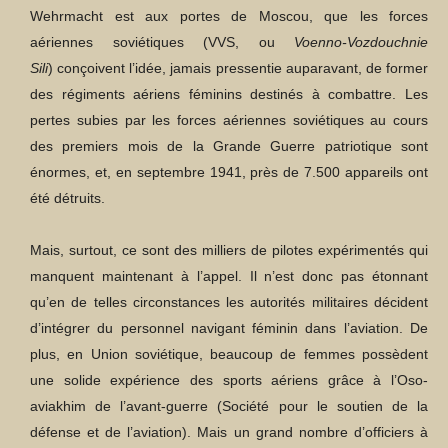
Wehrmacht est aux portes de Moscou, que les forces
aériennes soviétiques
(VVS, ou
Voenno-Vozdouchnie
Sili
) conçoivent l’idée, jamais pressentie auparavant, de former
des régiments aériens féminins destinés à combattre. Les
pertes subies par les forces aériennes soviétiques au cours
des premiers mois de la Grande Guerre patriotique sont
énormes, et, en septembre 1941, près de 7.500 appareils ont
été détruits.
Mais, surtout, ce sont des milliers de pilotes expérimentés qui
manquent maintenant à l’appel. Il n’est donc pas étonnant
qu’en de telles circonstances les autorités militaires décident
d’intégrer du personnel navigant féminin dans l’aviation. De
plus, en Union soviétique, beaucoup de femmes possèdent
une solide expérience des sports aériens grâce à l’Oso-
aviakhim de l’avant-guerre (Société pour le soutien de la
défense et de l’aviation). Mais un grand nombre d’officiers à