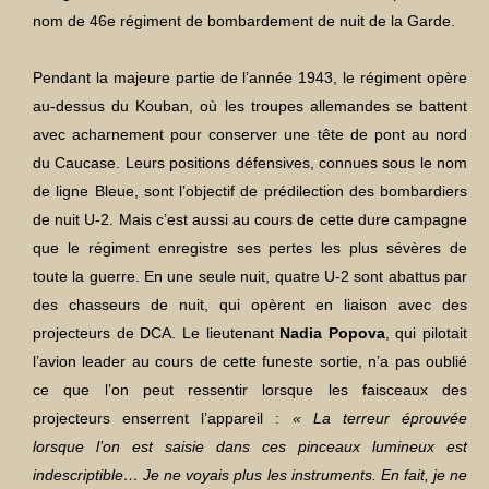
nom de 46e régiment de bombardement de nuit de la Garde.
Pendant la majeure partie de l’année 1943, le régiment opère
au-dessus du Kouban, où les troupes allemandes se battent
avec acharnement pour conserver une tête de pont au nord
du Caucase. Leurs positions défensives, connues sous le nom
de ligne Bleue, sont l’objectif de prédilection des bombardiers
de nuit U-2. Mais c’est aussi au cours de cette dure campagne
que le régiment enregistre ses pertes les plus sévères de
toute la guerre. En une seule nuit, quatre U-2 sont abattus par
des chasseurs de nuit, qui opèrent en liaison avec des
projecteurs de DCA. Le lieutenant
Nadia Popova
, qui pilotait
l’avion leader au cours de cette funeste sortie, n’a pas oublié
ce que l’on peut ressentir lorsque les faisceaux des
projecteurs enserrent l’appareil :
« La terreur éprouvée
lorsque l’on est saisie dans ces pinceaux lumineux est
indescriptible… Je ne voyais plus les instruments. En fait, je ne