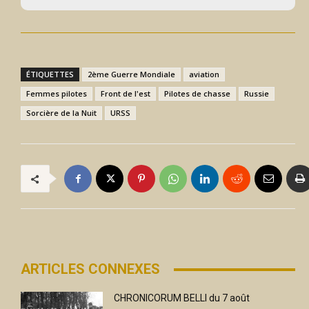
ÉTIQUETTES
2ème Guerre Mondiale
aviation
Femmes pilotes
Front de l'est
Pilotes de chasse
Russie
Sorcière de la Nuit
URSS
ARTICLES CONNEXES
CHRONICORUM BELLI du 7 août