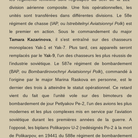
division aérienne composite. Une fois opérationnelles, les
unités sont transférées dans différentes divisions. Le 58e
régiment de chasse (IAP, ou
Istrebitelnyi Aviatsionnyi Polk
) est
le premier en action. Sous le commandement du major
Tamara Kazarinova
, il s’est entraîné sur des chasseurs
monoplaces Yak-1 et Yak-7. Plus tard, ces appareils seront
remplacés par le
Yak-9
, l’un des chasseurs les plus réussis de
l’industrie soviétique. Le 587e régiment de bombardement
(BAP, ou
Bombardirovochnyi Aviatsionnyi Polk
), commandé à
l’origine par le major Marina Raskova en personne, est le
dernier des trois à atteindre le statut opérationnel. Ce retard
vient du fait que l’unité vole sur des bimoteurs de
bombardement de jour Petlyakov Pe-2, l’un des avions les plus
modernes et les plus complexes mis en service par l’aviation
soviétique durant les premières années de la guerre. A
l’opposé, les biplans Polikarpov U-2 (redésignés Po-2 à la mort
de Polikarpov, en 19441 du 588e régiment de bombardement