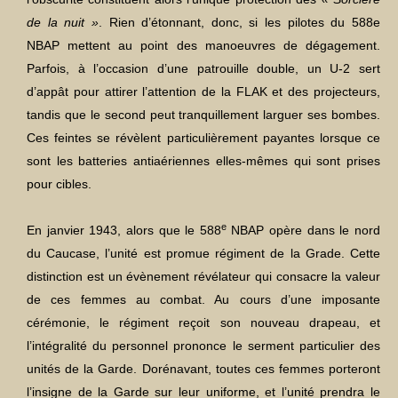
de la nuit »
. Rien d’étonnant, donc, si les pilotes du 588e
NBAP mettent au point des manoeuvres de dégagement.
Parfois, à l’occasion d’une patrouille double, un U-2 sert
d’appât pour attirer l’attention de la FLAK et des projecteurs,
tandis que le second peut tranquillement larguer ses bombes.
Ces feintes se révèlent particulièrement payantes lorsque ce
sont les batteries antiaériennes elles-mêmes qui sont prises
pour cibles.
e
En janvier 1943, alors que le 588
NBAP opère dans le nord
du Caucase, l’unité est promue régiment de la Grade. Cette
distinction est un évènement révélateur qui consacre la valeur
de ces femmes au combat. Au cours d’une imposante
cérémonie, le régiment reçoit son nouveau drapeau, et
l’intégralité du personnel prononce le serment particulier des
unités de la Garde. Dorénavant, toutes ces femmes porteront
l’insigne de la Garde sur leur uniforme, et l’unité prendra le