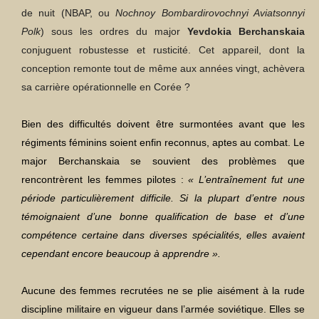
de nuit (NBAP, ou
Nochnoy Bombardirovochnyi Aviatsonnyi
Polk
) sous les ordres du major
Yevdokia Berchanskaia
conjuguent robustesse et rusticité. Cet appareil, dont la
conception remonte tout de même aux années vingt, achèvera
sa carrière opérationnelle en Corée ?
Bien des difficultés doivent être surmontées avant que les
régiments féminins soient enfin reconnus, aptes au combat. Le
major Berchanskaia se souvient des problèmes que
rencontrèrent les femmes pilotes :
« L’entraînement fut une
période particulièrement difficile. Si la plupart d’entre nous
témoignaient d’une bonne qualification de base et d’une
compétence certaine dans diverses spécialités, elles avaient
cependant encore beaucoup à apprendre ».
Aucune des femmes recrutées ne se plie aisément à la rude
discipline militaire en vigueur dans l’armée soviétique. Elles se