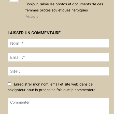
Bonjour, j’aime les photos et documents de ces
femmes pilotes soviétiques héroïques
Répondre
LAISSER UN COMMENTAIRE
No
:*
Ema
:*
Sit
:
Enregistrer mon nom, email et site web dans ce
navigateur pour la prochaine fois que je commenterai.