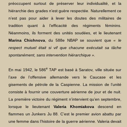
préoccupent surtout de préserver leur individualité, et la
hiérarchie des grades n’est guère respectée. Naturellement ce
n’est pas pour aider à lever les doutes des militaires de
tradition quant à l’efficacité des régiments féminins.
Néanmoins, ils forment des unités soudées, et le lieutenant
Marina Chichnova
, du 588e NBAP se souvient que
« le
respect mutuel était si vif que chacune exécutait sa tâche
spontanément, sans intervention hiérarchique ».
e
En mai 1942, le 586
TAP est basé à Saratov, ville située sur
l’axe de l’offensive allemande vers le Caucase et les
gisements de pétrole de la Caspienne. La mission de l’unité
consiste à fournir une couverture aérienne de jour et de nuit.
La première victoire du régiment n’intervient qu’en septembre,
lorsque le lieutenant
Valeria Khomiakova
descend en
flammes un Junkers Ju 88. C’est le premier avion abattu par
une femme dans l’histoire de la guerre aérienne. Valeria devait