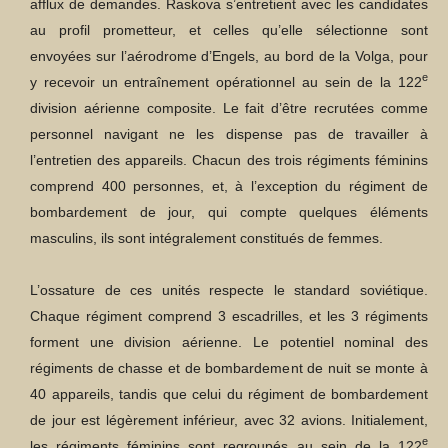
afflux de demandes. Raskova s’entretient avec les candidates
au profil prometteur, et celles qu’elle sélectionne sont
envoyées sur l’aérodrome d’Engels, au bord de la Volga, pour
e
y recevoir un entraînement opérationnel au sein de la 122
division aérienne composite. Le fait d’être recrutées comme
personnel navigant ne les dispense pas de travailler à
l’entretien des appareils. Chacun des trois régiments féminins
comprend 400 personnes, et, à l’exception du régiment de
bombardement de jour, qui compte quelques éléments
masculins, ils sont intégralement constitués de femmes.
L’ossature de ces unités respecte le standard soviétique.
Chaque régiment comprend 3 escadrilles, et les 3 régiments
forment une division aérienne. Le potentiel nominal des
régiments de chasse et de bombardement de nuit se monte à
40 appareils, tandis que celui du régiment de bombardement
de jour est légèrement inférieur, avec 32 avions. Initialement,
e
les régiments féminins sont regroupés au sein de la 122