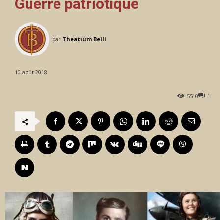
Guerre patriotique
par
Theatrum Belli
10 août 2018
1
5510