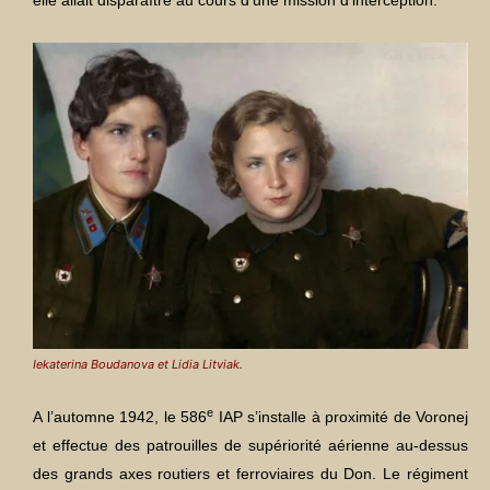
Iekaterina Boudanova et Lidia Litviak.
e
A l’automne 1942, le 586
IAP s’installe à proximité de Voronej
et effectue des patrouilles de supériorité aérienne au-dessus
des grands axes routiers et ferroviaires du Don. Le régiment