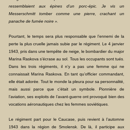
ressemblaient aux épines d’un porc-épic. Je vis un
Messerschmitt tomber comme une pierre, crachant un
panache de fumée noire ».
Pourtant, le temps sera plus responsable que l’ennemi de la
perte la plus cruelle jamais subie par le régiment. Le 4 janvier
1943, pris dans une tempête de neige, le bombardier du major
Marina Raskova s’écrase au sol. Tous les occupants sont tués.
Dans les trois régiments, il n’y a pas une femme qui ne
connaissait Marina Raskova. En tant qu’officier commandant,
elle était adorée. Tout le monde la pleura pour sa personnalité,
mais aussi parce que c’était un symbole. Pionnière de
l’aviation, ses exploits de l’avant-guerre ont provoqué bien des
vocations aéronautiques chez les femmes soviétiques.
Le régiment part pour le Caucase, puis revient à l’automne
1943 dans la région de Smolensk. De là, il participe aux