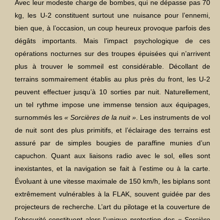
Avec leur modeste charge de bombes, qui ne dépasse pas 70
kg, les U-2 constituent surtout une nuisance pour l’ennemi,
bien que, à l’occasion, un coup heureux provoque parfois des
dégâts importants. Mais l’impact psychologique de ces
opérations nocturnes sur des troupes épuisées qui n’arrivent
plus à trouver le sommeil est considérable. Décollant de
terrains sommairement établis au plus près du front, les U-2
peuvent effectuer jusqu’à 10 sorties par nuit. Naturellement,
un tel rythme impose une immense tension aux équipages,
surnommés les
« Sorcières de la nuit »
. Les instruments de vol
de nuit sont des plus primitifs, et l’éclairage des terrains est
assuré par de simples bougies de paraffine munies d’un
capuchon. Quant aux liaisons radio avec le sol, elles sont
inexistantes, et la navigation se fait à l’estime ou à la carte.
Évoluant à une vitesse maximale de 150 km/h, les biplans sont
extrêmement vulnérables à la FLAK, souvent guidée par des
projecteurs de recherche. L’art du pilotage et la couverture de
l’obscurité constituent alors l’unique protection des
« Sorcière