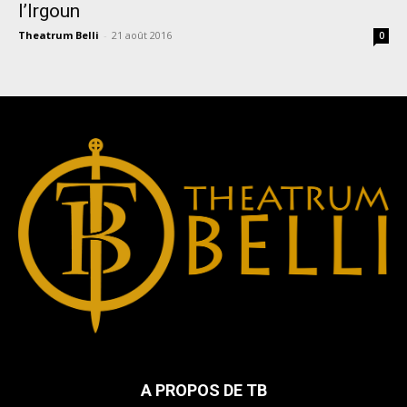
l’Irgoun
Theatrum Belli
-
21 août 2016
0
A PROPOS DE TB