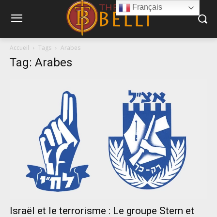
Français
Accueil
Tags
Arabes
Tag: Arabes
Israël et le terrorisme : Le groupe Stern et