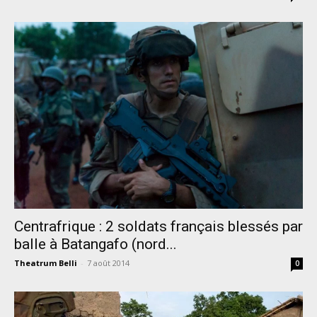
Centrafrique : 2 soldats français blessés par
balle à Batangafo (nord...
Theatrum Belli
-
7 août 2014
0