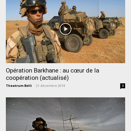
Opération Barkhane : au cœur de la
coopération (actualisé)
Theatrum Belli
-
21 décembre 2014
0