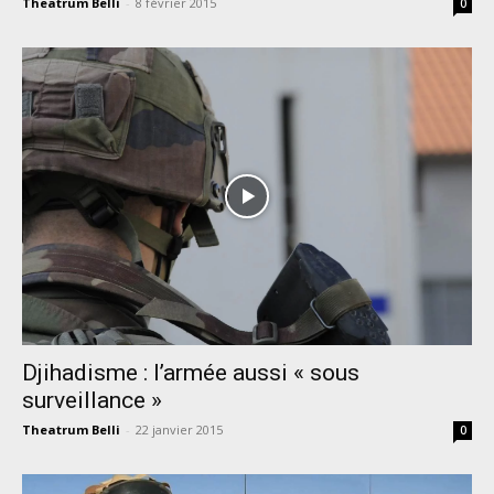
Theatrum Belli
-
8 février 2015
0
Djihadisme : l’armée aussi « sous
surveillance »
Theatrum Belli
-
22 janvier 2015
0