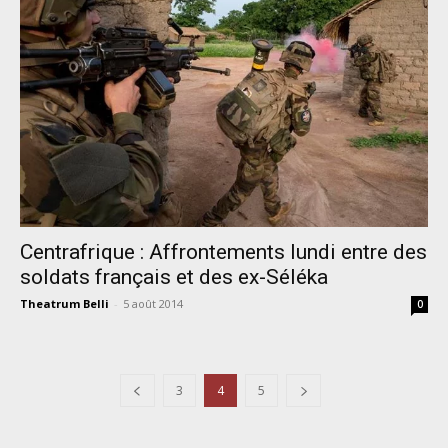
Centrafrique : Affrontements lundi entre des
soldats français et des ex-Séléka
Theatrum Belli
-
5 août 2014
0
3
4
5