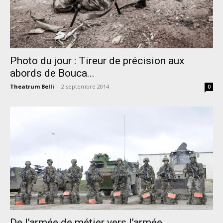
Photo du jour : Tireur de précision aux
abords de Bouca...
Theatrum Belli
-
2 septembre 2014
0
De l’armée de métier vers l’armée