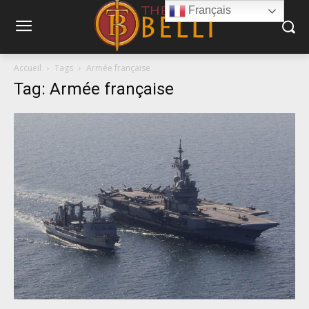
Français
Accueil
Tags
Armée française
Tag: Armée française