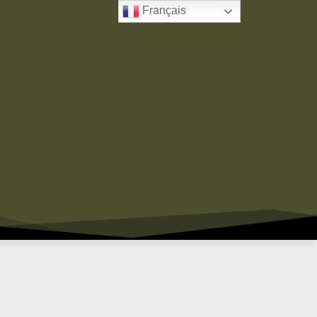
Français