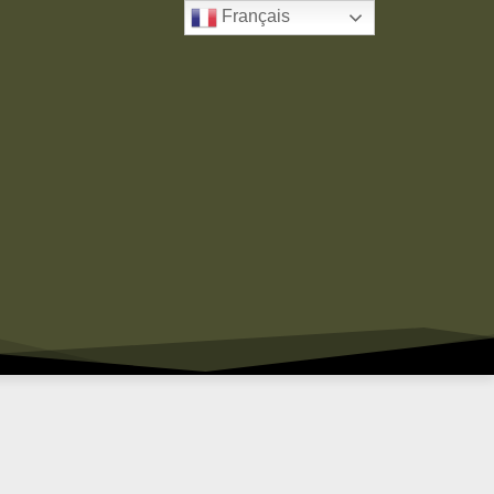
Français