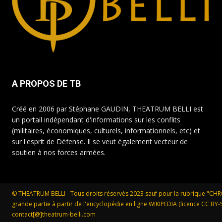
A PROPOS DE TB
Créé en 2006 par Stéphane GAUDIN, THEATRUM BELLI est
un portail indépendant d'informations sur les conflits
(militaires, économiques, culturels, informationnels, etc) et
sur l'esprit de Défense. Il se veut également vecteur de
soutien à nos forces armées.
© THEATRUM BELLI - Tous droits réservés 2023 sauf pour la rubrique "CH
grande partie à partir de l'encyclopédie en ligne WIKIPEDIA (licence CC BY-SA
contact[@]theatrum-belli.com