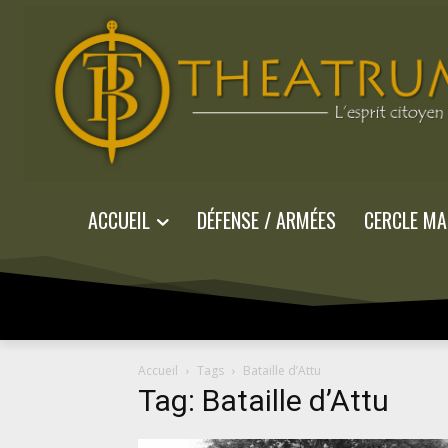
ACCUEIL
DÉFENSE / ARMÉES
CERCLE MA
Accueil
Tags
Bataille d’Attu
Tag: Bataille d’Attu