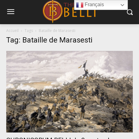
Français
Accueil
Tags
Bataille de Marasesti
Tag: Bataille de Marasesti