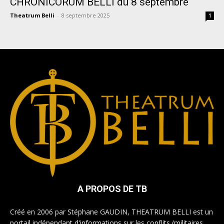
CHRONICORUM BELLI du 8 septembre
Theatrum Belli
-
8 septembre 2025
1
A PROPOS DE TB
Créé en 2006 par Stéphane GAUDIN, THEATRUM BELLI est un
portail indépendant d'informations sur les conflits (militaires,