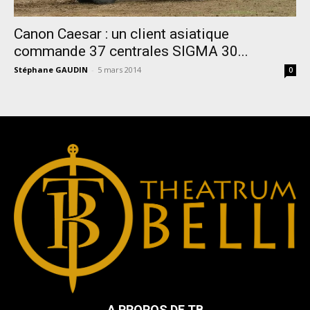
Canon Caesar : un client asiatique
commande 37 centrales SIGMA 30...
Stéphane GAUDIN
-
5 mars 2014
0
A PROPOS DE TB