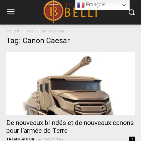
Français
Accueil
Tags
Canon Caesar
Tag: Canon Caesar
De nouveaux blindés et de nouveaux canons
pour l’armée de Terre
Theatrum Belli
-
20 février 2022
1