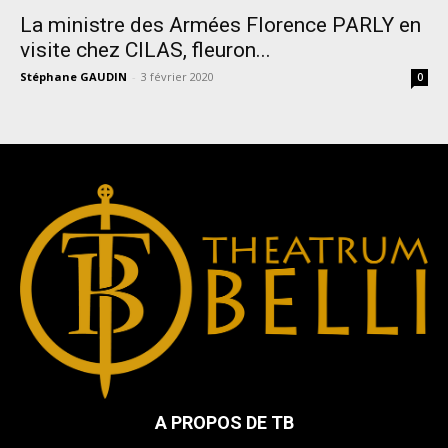
La ministre des Armées Florence PARLY en
visite chez CILAS, fleuron...
Stéphane GAUDIN
-
3 février 2020
0
A PROPOS DE TB