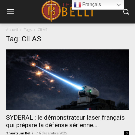
Français
Accueil
Tags
CILAS
Tag: CILAS
SYDERAL : le démonstrateur laser français
qui prépare la défense aérienne...
Theatrum Belli
-
16 décembre 2025
0