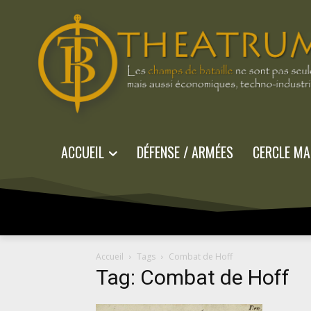
ACCUEIL
DÉFENSE / ARMÉES
CERCLE MA
Accueil
Tags
Combat de Hoff
Tag: Combat de Hoff