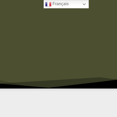
Français