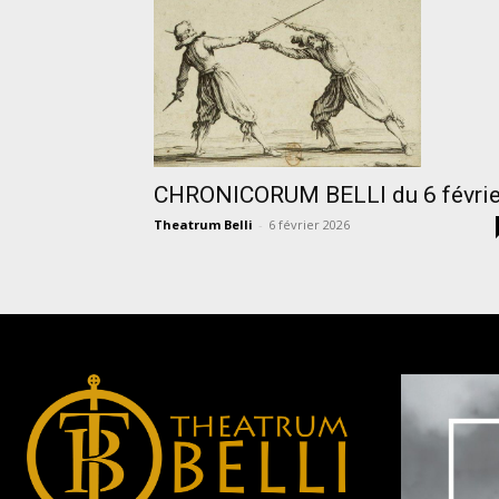
CHRONICORUM BELLI du 6 févrie
Theatrum Belli
-
6 février 2026