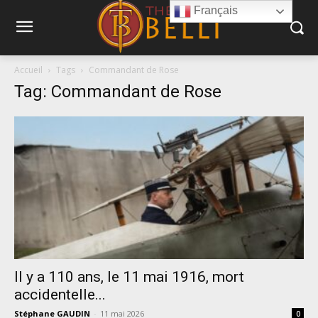
Français
Accueil
Tags
Commandant de Rose
Tag: Commandant de Rose
Il y a 110 ans, le 11 mai 1916, mort
accidentelle...
Stéphane GAUDIN
-
11 mai 2026
0