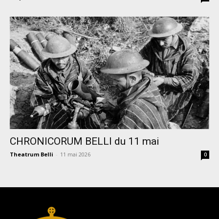
CHRONICORUM BELLI du 11 mai
Theatrum Belli
-
11 mai 2026
0