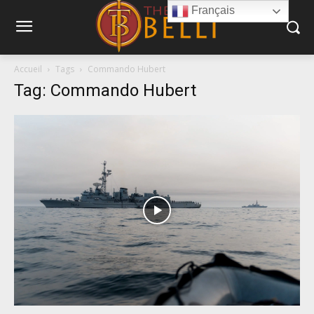
Français
Accueil
Tags
Commando Hubert
Tag: Commando Hubert