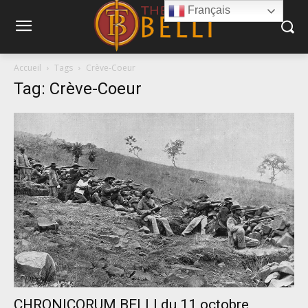
Français
Accueil
Tags
Crève-Coeur
Tag: Crève-Coeur
CHRONICORUM BELLI du 11 octobre