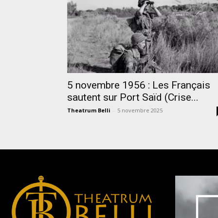
5 novembre 1956 : Les Français
sautent sur Port Saïd (Crise...
Theatrum Belli
-
5 novembre 2025