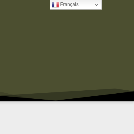
Français