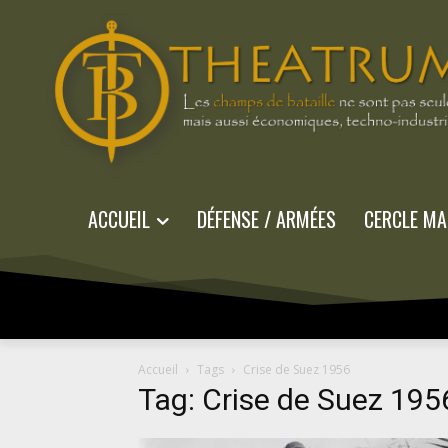
ACCUEIL
DÉFENSE / ARMÉES
CERCLE MA
Accueil
Tags
Crise de Suez 1956
Tag: Crise de Suez 195