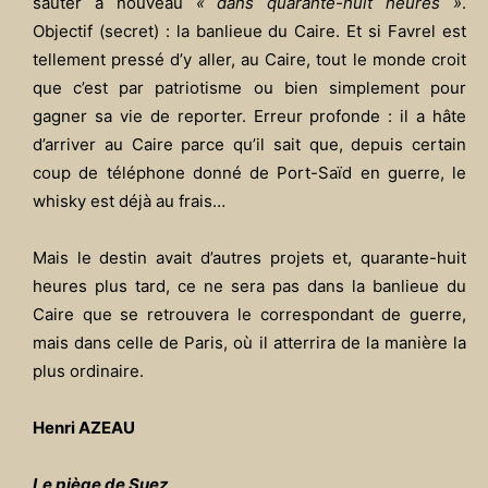
sauter à nouveau
« dans quarante-huit heures »
.
Objectif (secret) : la banlieue du Caire. Et si Favrel est
tellement pressé d’y aller, au Caire, tout le monde croit
que c’est par patriotisme ou bien simplement pour
gagner sa vie de reporter. Erreur profonde : il a hâte
d’arriver au Caire parce qu’il sait que, depuis certain
coup de téléphone donné de Port-Saïd en guerre, le
whisky est déjà au frais…
Mais le destin avait d’autres projets et, quarante-huit
heures plus tard, ce ne sera pas dans la banlieue du
Caire que se retrouvera le correspondant de guerre,
mais dans celle de Paris, où il atterrira de la manière la
plus ordinaire.
Henri AZEAU
Le piège de Suez