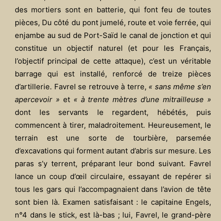
des mortiers sont en batterie, qui font feu de toutes
pièces, Du côté du pont jumelé, route et voie ferrée, qui
enjambe au sud de Port-Saïd le canal de jonction et qui
constitue un objectif naturel (et pour les Français,
l’objectif principal de cette attaque), c’est un véritable
barrage qui est installé, renforcé de treize pièces
d’artillerie. Favrel se retrouve à terre,
« sans même s’en
apercevoir »
et
« à trente mètres d’une mitrailleuse »
dont les servants le regardent, hébétés, puis
commencent à tirer, maladroitement. Heureusement, le
terrain est une sorte de tourbière, parsemée
d’excavations qui forment autant d’abris sur mesure. Les
paras s’y terrent, préparant leur bond suivant. Favrel
lance un coup d’œil circulaire, essayant de repérer si
tous les gars qui l’accompagnaient dans l’avion de tête
sont bien là. Examen satisfaisant : le capitaine Engels,
n°4 dans le stick, est là-bas ; lui, Favrel, le grand-père