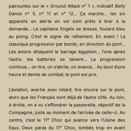
patrouilles sur le «
Ground Attack
n° 1 », indicatif
Belly
Dance
n° 5, n° 11 et n° 12… Ça marche… les six
appareils en alerte en vol sont prêts à tirer à la
demande… Le capitaine Engels se dresse, foulard bleu
au poing. C’est le signe de ralliement. En avant ! La
classique progression par bonds, en direction du pont…
Les avions attaquent le barrage égyptien… l’une après
l’autre, les batteries se taisent… La progression
continue… on tire, on s’abrite, on avance… Au bout d’une
heure et demie de combat, le pont est pris.
L’aviation, avertie avec retard, tire encore sur le pont,
alors que les Français sont déjà de l’autre côté. Au loin,
à droite, on a vu s’effondrer la passerelle, objectif de la
Compagnie, juste au moment de l’arrivée de celle-ci. Au
e
centre, c’est le 11
Choc qui avance vers l’Usine des
e
Eaux. Deux paras du 11
Choc, tombés trop en avant