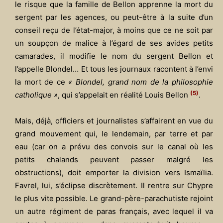
le risque que la famille de Bellon apprenne la mort du
sergent par les agences, ou peut-être à la suite d’un
conseil reçu de l’état-major, à moins que ce ne soit par
un soupçon de malice à l’égard de ses avides petits
camarades, il modifie le nom du sergent Bellon et
l’appelle Blondel… Et tous les journaux racontent à l’envi
la mort de ce
« Blondel, grand nom de la philosophie
(5)
catholique »
, qui s’appelait en réalité Louis Bellon
.
Mais, déjà, officiers et journalistes s’affairent en vue du
grand mouvement qui, le lendemain, par terre et par
eau (car on a prévu des convois sur le canal où les
petits chalands peuvent passer malgré les
obstructions), doit emporter la division vers Ismaïlia.
Favrel, lui, s’éclipse discrètement. Il rentre sur Chypre
le plus vite possible. Le grand-père-parachutiste rejoint
un autre régiment de paras français, avec lequel il va