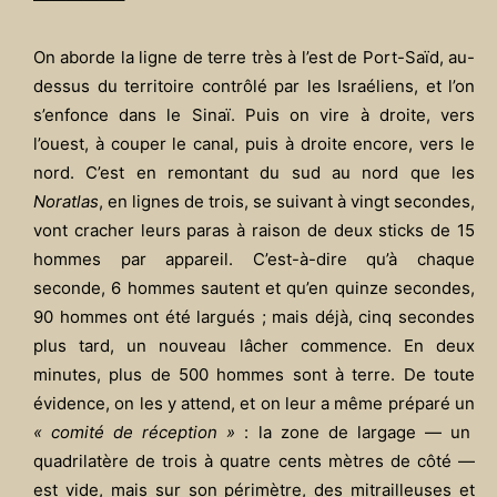
On aborde la ligne de terre très à l’est de Port-Saïd, au-
dessus du territoire contrôlé par les Israéliens, et l’on
s’enfonce dans le Sinaï. Puis on vire à droite, vers
l’ouest, à couper le canal, puis à droite encore, vers le
nord. C’est en remontant du sud au nord que les
Noratlas
, en lignes de trois, se suivant à vingt secondes,
vont cracher leurs paras à raison de deux sticks de 15
hommes par appareil. C’est-à-dire qu’à chaque
seconde, 6 hommes sautent et qu’en quinze secondes,
90 hommes ont été largués ; mais déjà, cinq secondes
plus tard, un nouveau lâcher commence. En deux
minutes, plus de 500 hommes sont à terre. De toute
évidence, on les y attend, et on leur a même préparé un
« comité de réception »
: la zone de largage — un
quadrilatère de trois à quatre cents mètres de côté —
est vide, mais sur son périmètre, des mitrailleuses et