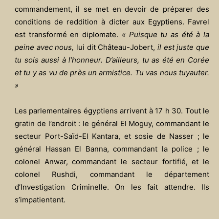
commandement, il se met en devoir de préparer des
conditions de reddition à dicter aux Egyptiens. Favrel
est transformé en diplomate.
« Puisque tu as été à la
peine avec nous,
lui dit Château-Jobert,
il est juste que
tu sois aussi à l’honneur. D’ailleurs, tu as été en Corée
et tu y as vu de près un armistice. Tu vas nous tuyauter.
»
Les parlementaires égyptiens arrivent à 17 h 30. Tout le
gratin de l’endroit : le général El Moguy, commandant le
secteur Port-Saïd-El Kantara, et sosie de Nasser ; le
général Hassan El Banna, commandant la police ; le
colonel Anwar, commandant le secteur fortifié, et le
colonel Rushdi, commandant le département
d’Investigation Criminelle. On les fait attendre. Ils
s’impatientent.