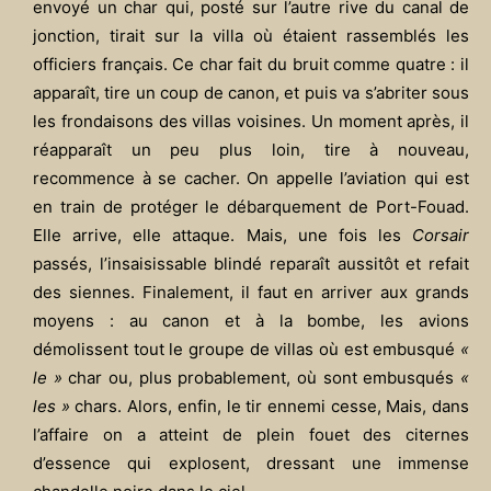
envoyé un char qui, posté sur l’autre rive du canal de
jonction, tirait sur la villa où étaient rassemblés les
officiers français. Ce char fait du bruit comme quatre : il
apparaît, tire un coup de canon, et puis va s’abriter sous
les frondaisons des villas voisines. Un moment après, il
réapparaît un peu plus loin, tire à nouveau,
recommence à se cacher. On appelle l’aviation qui est
en train de protéger le débarquement de Port-Fouad.
Elle arrive, elle attaque. Mais, une fois les
Corsair
passés, l’insaisissable blindé reparaît aussitôt et refait
des siennes. Finalement, il faut en arriver aux grands
moyens : au canon et à la bombe, les avions
démolissent tout le groupe de villas où est embusqué
«
le »
char ou, plus probablement, où sont embusqués
«
les »
chars. Alors, enfin, le tir ennemi cesse, Mais, dans
l’affaire on a atteint de plein fouet des citernes
d’essence qui explosent, dressant une immense