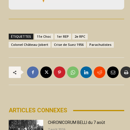
ÉTIQUETTES
11e Choc
1er REP
2e RPC
Colonel Château-Jobert
Crise de Suez 1956
Parachutistes
ARTICLES CONNEXES
CHRONICORUM BELLI du 7 août
7 août 2026