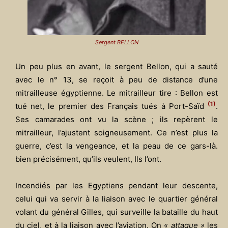
Sergent BELLON
Un peu plus en avant, le sergent Bellon, qui a sauté
avec le n° 13, se reçoit à peu de distance d’une
mitrailleuse égyptienne. Le mitrailleur tire : Bellon est
(1)
tué net, le premier des Français tués à Port-Saïd
.
Ses camarades ont vu la scène ; ils repèrent le
mitrailleur, l’ajustent soigneusement. Ce n’est plus la
guerre, c’est la vengeance, et la peau de ce gars-là.
bien précisément, qu’ils veulent, Ils l’ont.
Incendiés par les Egyptiens pendant leur descente,
celui qui va servir à la liaison avec le quartier général
volant du général Gilles, qui surveille la bataille du haut
du ciel, et à la liaison avec l’aviation. On
« attaque »
les