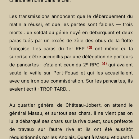
chandelle noire dans le ciel.
Les transmissions annoncent que le débarquement du
matin a réussi, et que les pertes sont faibles — trois
morts : un soldat du génie noyé en débarquant et deux
paras tués par un excès de zèle des obus de la flotte
(3)
française. Les paras du 1er REP
ont même eu la
surprise d’être accueillis par une délégation de porteurs
e
(4)
de pancartes : c’étaient ceux du 2
RPC
qui avaient
sauté la veille sur Port-Fouad et qui les accueillaient
avec une ironique commisération. Sur les pancartes, ils
avaient écrit : TROP TARD…
Au quartier général de Château-Jobert, on attend le
général Massu, et surtout ses chars. Il ne vient pas on
lui a débarqué ses chars sur la rive ouest, sous prétexte
de travaux sur l’autre rive et ils ont été aussitôt
réquisitionnés par les Anglais. Quant à Massu et quant à