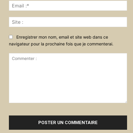
Ema
:*
Sit
:
Enregistrer mon nom, email et site web dans ce
navigateur pour la prochaine fois que je commenterai.
Commenter
: