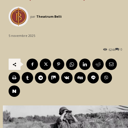
par
Theatrum Belli
5 novembre 2025
0
6244