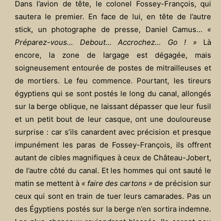
Dans l’avion de tête, le colonel Fossey-François, qui
sautera le premier. En face de lui, en tête de l’autre
stick, un photographe de presse, Daniel Camus…
«
Préparez-vous… Debout… Accrochez… Go ! »
Là
encore, la zone de largage est dégagée, mais
soigneusement entourée de postes de mitrailleuses et
de mortiers. Le feu commence. Pourtant, les tireurs
égyptiens qui se sont postés le long du canal, allongés
sur la berge oblique, ne laissant dépasser que leur fusil
et un petit bout de leur casque, ont une douloureuse
surprise : car s’ils canardent avec précision et presque
impunément les paras de Fossey-François, ils offrent
autant de cibles magnifiques à ceux de Château-Jobert,
de l’autre côté du canal. Et les hommes qui ont sauté le
matin se mettent à
« faire des cartons »
de précision sur
ceux qui sont en train de tuer leurs camarades. Pas un
des Égyptiens postés sur la berge n’en sortira indemne.