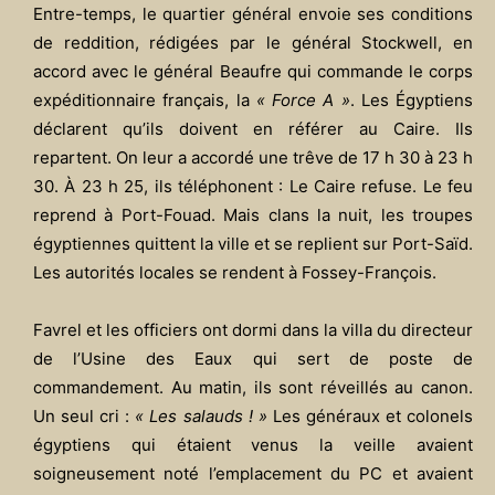
Entre-temps, le quartier général envoie ses conditions
de reddition, rédigées par le général Stockwell, en
accord avec le général Beaufre qui commande le corps
expéditionnaire français, la
« Force A »
. Les Égyptiens
déclarent qu’ils doivent en référer au Caire. Ils
repartent. On leur a accordé une trêve de 17 h 30 à 23 h
30. À 23 h 25, ils téléphonent : Le Caire refuse. Le feu
reprend à Port-Fouad. Mais clans la nuit, les troupes
égyptiennes quittent la ville et se replient sur Port-Saïd.
Les autorités locales se rendent à Fossey-François.
Favrel et les officiers ont dormi dans la villa du directeur
de l’Usine des Eaux qui sert de poste de
commandement. Au matin, ils sont réveillés au canon.
Un seul cri :
« Les salauds ! »
Les généraux et colonels
égyptiens qui étaient venus la veille avaient
soigneusement noté l’emplacement du PC et avaient