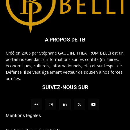
A PROPOS DE TB
Créé en 2006 par Stéphane GAUDIN, THEATRUM BELLI est un
portail indépendant d'informations sur les conflits (militaires,
économiques, culturels, informationnels, etc) et sur l'esprit de
Défense. Il se veut également vecteur de soutien à nos forces
armées.
SUIVEZ-NOUS SUR
Mentions légales