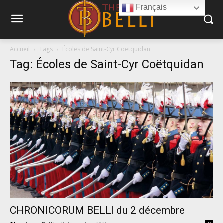
Français
Accueil
Tags
Écoles de Saint-Cyr Coëtquidan
Tag: Écoles de Saint-Cyr Coëtquidan
CHRONICORUM BELLI du 2 décembre