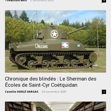
Theatrum Belli
-
2 décembre 2025
0
Chronique des blindés : Le Sherman des
Écoles de Saint-Cyr Coëtquidan
Camille HARLÉ VARGAS
-
26 novembre 2020
1