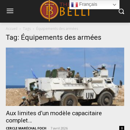
Français
Accueil
Tags
Équipements des armées
Tag: Équipements des armées
Aux limites d’un modèle capacitaire
complet…
CERCLE MARÉCHAL FOCH
-
7 avril 2026
0