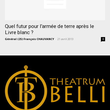
Quel futur pour l’armée de terre après le
Livre blanc ?
Général (2S) François CHAUVANCY
-
21 avril 2013
0