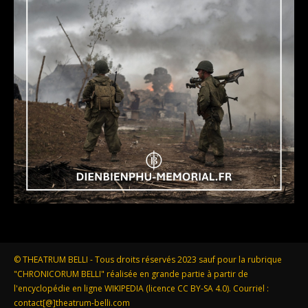
© THEATRUM BELLI - Tous droits réservés 2023 sauf pour la rubrique
"CHRONICORUM BELLI" réalisée en grande partie à partir de
l'encyclopédie en ligne WIKIPEDIA (licence CC BY-SA 4.0). Courriel :
contact[@]theatrum-belli.com