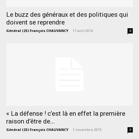
Le buzz des généraux et des politiques qui
doivent se reprendre
Général (2S) François CHAUVANCY
-
17 avril 2016
0
« La défense ! c’est là en effet la première
raison d’être de...
Général (2S) François CHAUVANCY
-
1 novembre 2015
0