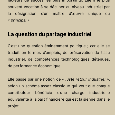
facteurs de succès les plus importants. Elle a le plus
souvent vocation à se décliner au niveau industriel par
la désignation d’un maître d’œuvre unique ou
« principal »
.
La question du partage industriel
C’est une question éminemment politique ; car elle se
traduit en termes d’emplois, de préservation de tissu
industriel, de compétences technologiques détenues,
de performance économique…
Elle passe par une notion de
« juste retour industriel »
,
selon un schéma assez classique qui veut que chaque
contributeur bénéficie d’une charge industrielle
équivalente à la part financière qui est la sienne dans le
projet…