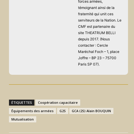
forces armées,
témoignant ainsi de la
fraternité qui unit ces
serviteurs de la Nation. Le
CMF est partenaire du
site THEATRUM BELLI
depuis 2017. (Nous
contacter : Cercle
Maréchal Foch – 1, place
Joffre – BP 23 – 75700
Paris SP 07).
ÉTIQUETTES
Coopération capacitaire
Équipements des armées
G2S
GCA (2S) Alain BOUQUIN
Mutualisation