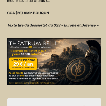
mourir faute de clients !…
GCA (2S) Alain BOUQUN
Texte tiré du dossier 24 du G2S « Europe et Défense »