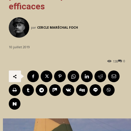
efficaces
par
CERCLE MARÉCHAL FOCH
10 juillet 2019
0
138