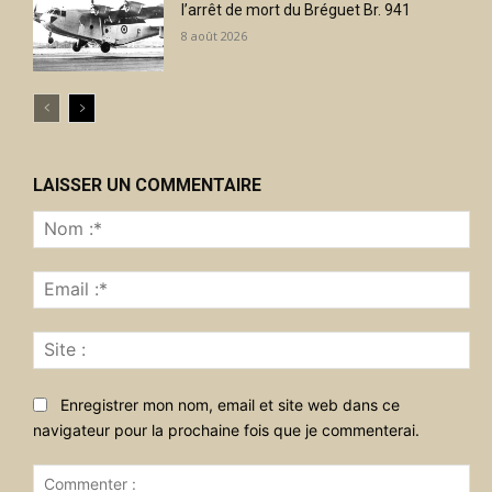
l’arrêt de mort du Bréguet Br. 941
8 août 2026
LAISSER UN COMMENTAIRE
No
:*
Ema
:*
Sit
:
Enregistrer mon nom, email et site web dans ce
navigateur pour la prochaine fois que je commenterai.