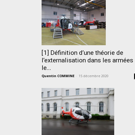
[1] Définition d’une théorie de
l’externalisation dans les armées 
le...
Quentin COMMINE
-
15 décembre 2020