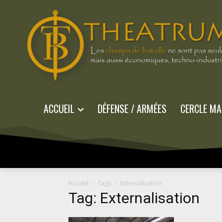
ACCUEIL
DÉFENSE / ARMÉES
CERCLE MA
Accueil
Tags
Externalisation
Tag: Externalisation