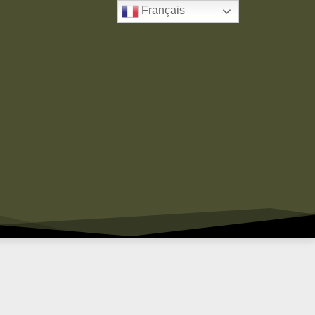
Français