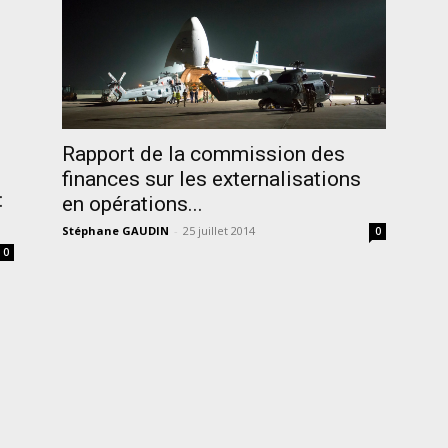
Rapport de la commission des
finances sur les externalisations
:
en opérations...
Stéphane GAUDIN
-
25 juillet 2014
0
0