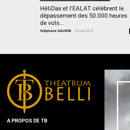
HéliDax et l’EALAT célèbrent le
dépassement des 50.000 heures
de vols...
Stéphane GAUDIN
-
24 mai 2013
A PROPOS DE TB