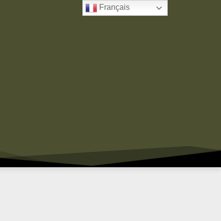
Français