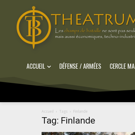
ACCUEIL
DÉFENSE / ARMÉES
CERCLE MA
Accueil
Tags
Finlande
Tag: Finlande