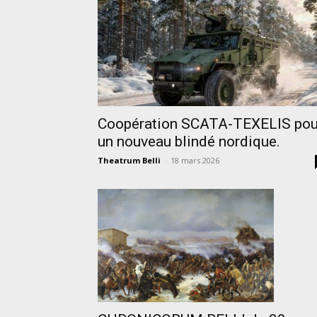
Coopération SCATA-TEXELIS pou
un nouveau blindé nordique.
Theatrum Belli
-
18 mars 2026