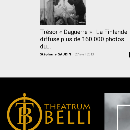
Trésor « Daguerre » : La Finlande
diffuse plus de 160.000 photos
du...
Stéphane GAUDIN
-
27 avril 2013