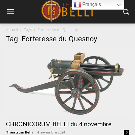
Français
Accueil
Tags
Forteresse du Quesnoy
Tag: Forteresse du Quesnoy
CHRONICORUM BELLI du 4 novembre
Theatrum Belli
-
4 novembre 2024
0