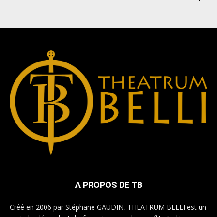
A PROPOS DE TB
Créé en 2006 par Stéphane GAUDIN, THEATRUM BELLI est un