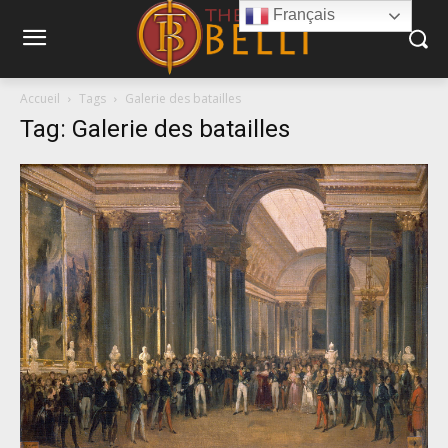
Français
Accueil
Tags
Galerie des batailles
Tag: Galerie des batailles