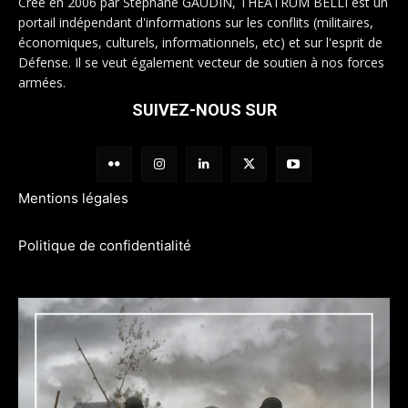
Créé en 2006 par Stéphane GAUDIN, THEATRUM BELLI est un
portail indépendant d'informations sur les conflits (militaires,
économiques, culturels, informationnels, etc) et sur l'esprit de
Défense. Il se veut également vecteur de soutien à nos forces
armées.
SUIVEZ-NOUS SUR
Mentions légales
Politique de confidentialité