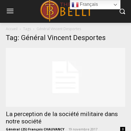
Français
Accueil
Tags
Général Vincent Desportes
Tag: Général Vincent Desportes
La perception de la société militaire dans
notre société
Général (2S) François CHAUVANCY
-
19 novembre 2017
0