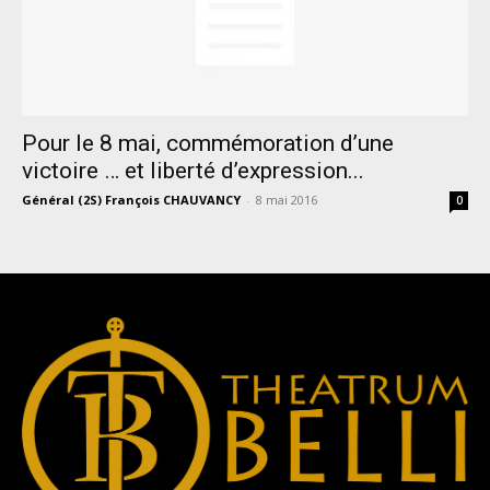
Pour le 8 mai, commémoration d’une
victoire … et liberté d’expression...
Général (2S) François CHAUVANCY
-
8 mai 2016
0