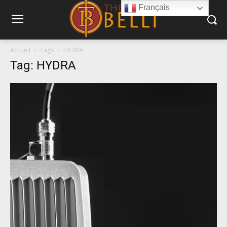
Français
Accueil
Tags
HYDRA
Tag: HYDRA