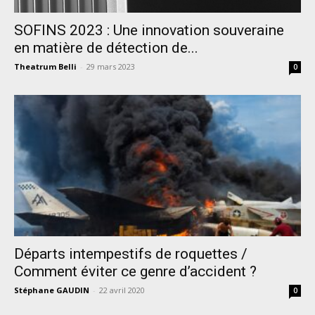
SOFINS 2023 : Une innovation souveraine
en matière de détection de...
Theatrum Belli
-
29 mars 2023
0
Départs intempestifs de roquettes /
Comment éviter ce genre d’accident ?
Stéphane GAUDIN
-
22 avril 2020
0