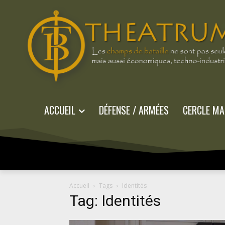
ACCUEIL
DÉFENSE / ARMÉES
CERCLE MA
Accueil
Tags
Identités
Tag: Identités