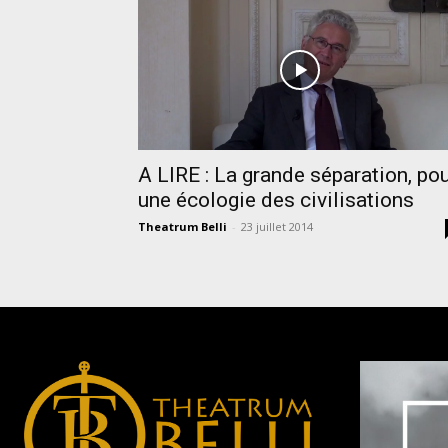
A LIRE : La grande séparation, po
une écologie des civilisations
Theatrum Belli
-
23 juillet 2014