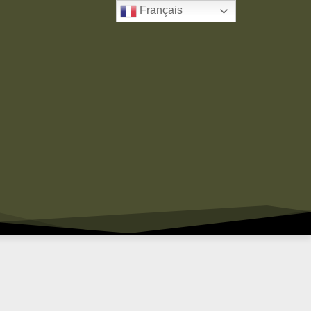
Français