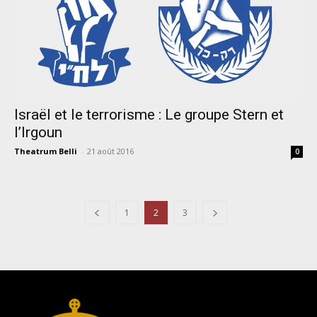
Israël et le terrorisme : Le groupe Stern et
l’Irgoun
Theatrum Belli
-
21 août 2016
0
1
2
3