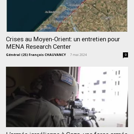
Crises au Moyen-Orient: un entretien pour
MENA Research Center
Général (2S) François CHAUVANCY
-
7 mai 2024
0