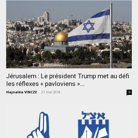
Jérusalem : Le président Trump met au défi
les réflexes « pavloviens »...
Hajnalka VINCZE
-
21 mai 2018
0