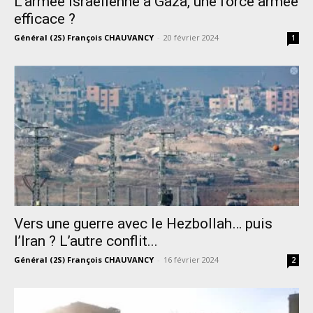
L’armée israélienne à Gaza, une force armée
efficace ?
Général (2S) François CHAUVANCY
-
20 février 2024
1
Vers une guerre avec le Hezbollah… puis
l’Iran ? L’autre conflit...
Général (2S) François CHAUVANCY
-
16 février 2024
2