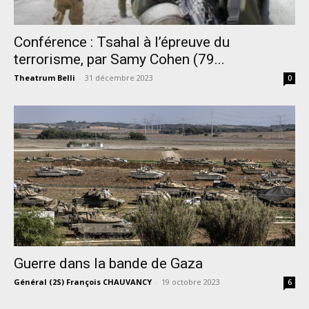
Conférence : Tsahal à l’épreuve du
terrorisme, par Samy Cohen (79...
Theatrum Belli
-
31 décembre 2023
0
Guerre dans la bande de Gaza
Général (2S) François CHAUVANCY
-
19 octobre 2023
6