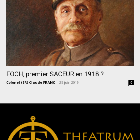
FOCH, premier SACEUR en 1918 ?
Colonel (ER) Claude FRANC
-
25 juin 2019
0