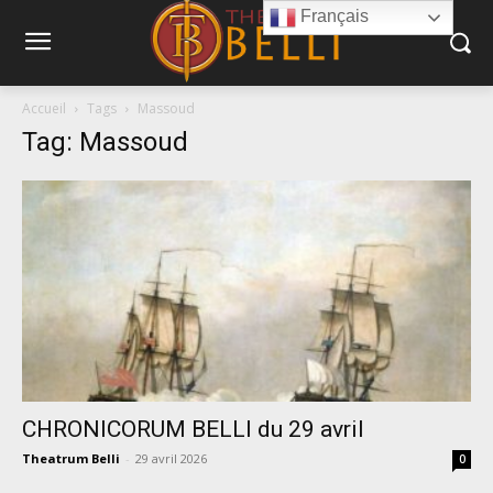
Français
Accueil
Tags
Massoud
Tag: Massoud
CHRONICORUM BELLI du 29 avril
Theatrum Belli
-
29 avril 2026
0