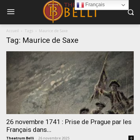
Français
Accueil
Tags
Maurice de Saxe
Tag: Maurice de Saxe
26 novembre 1741 : Prise de Prague par les
Français dans...
Theatrum Belli
-
26 novembre 2025
0