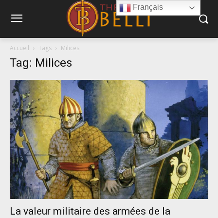
Français
Accueil
Tags
Milices
Tag: Milices
La valeur militaire des armées de la