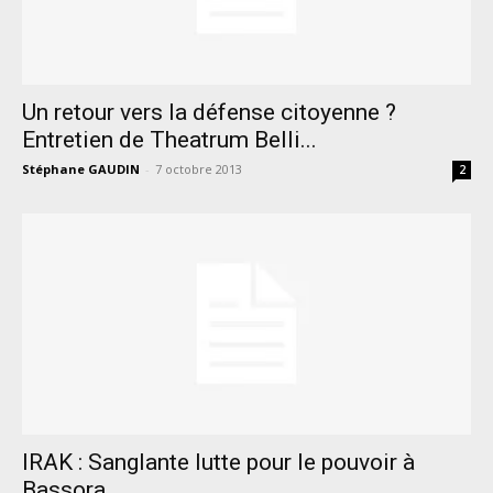
Un retour vers la défense citoyenne ?
Entretien de Theatrum Belli...
Stéphane GAUDIN
-
7 octobre 2013
2
IRAK : Sanglante lutte pour le pouvoir à
Bassora