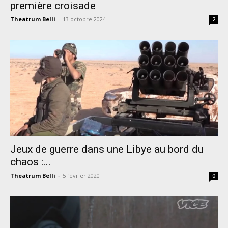
première croisade
Theatrum Belli
-
13 octobre 2024
2
Jeux de guerre dans une Libye au bord du
chaos :...
Theatrum Belli
-
5 février 2020
0