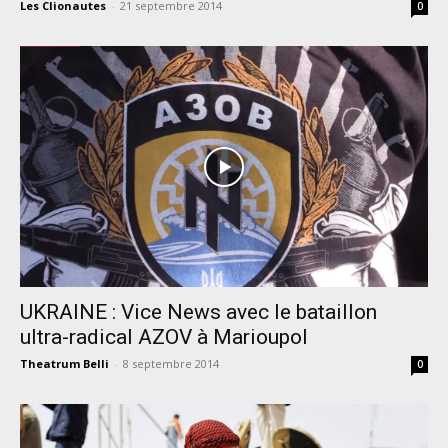
Les Clionautes
-
21 septembre 2014
0
UKRAINE : Vice News avec le bataillon
ultra-radical AZOV à Marioupol
Theatrum Belli
-
8 septembre 2014
0