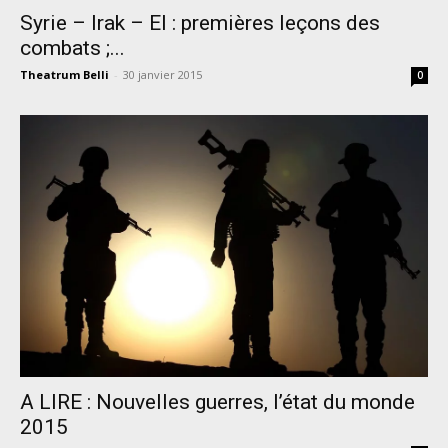
Syrie – Irak – EI : premières leçons des
combats ;...
Theatrum Belli
-
30 janvier 2015
0
A LIRE : Nouvelles guerres, l’état du monde
2015