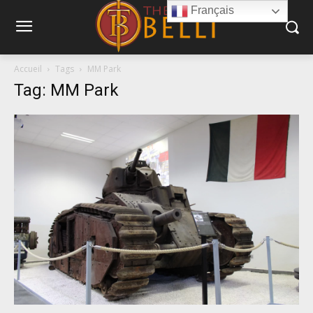
Français
Accueil
Tags
MM Park
Tag: MM Park