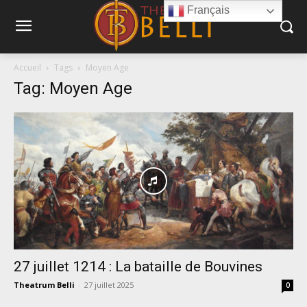
Français
Accueil
Tags
Moyen Age
Tag: Moyen Age
27 juillet 1214 : La bataille de Bouvines
Theatrum Belli
-
27 juillet 2025
0