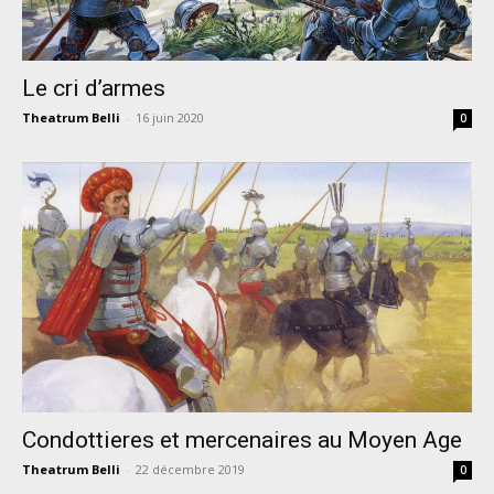
Le cri d’armes
Theatrum Belli
-
16 juin 2020
0
Condottieres et mercenaires au Moyen Age
Theatrum Belli
-
22 décembre 2019
0