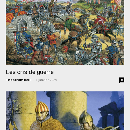
Les cris de guerre
Theatrum Belli
-
1 janvier 2025
0