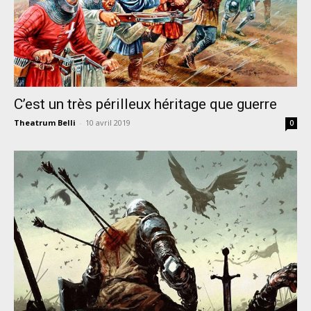
C’est un très périlleux héritage que guerre
Theatrum Belli
-
10 avril 2019
0