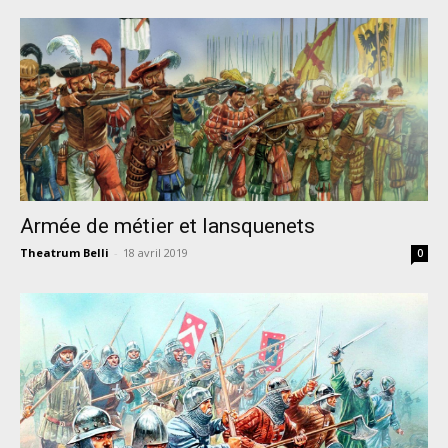
Armée de métier et lansquenets
Theatrum Belli
-
18 avril 2019
0