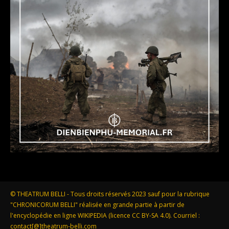
© THEATRUM BELLI - Tous droits réservés 2023 sauf pour la rubrique
"CHRONICORUM BELLI" réalisée en grande partie à partir de
l'encyclopédie en ligne WIKIPEDIA (licence CC BY-SA 4.0). Courriel :
contact[@]theatrum-belli.com