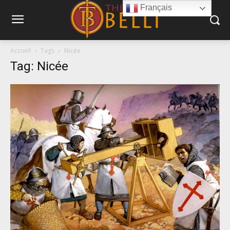
Français
Accueil
Tags
Nicée
Tag: Nicée