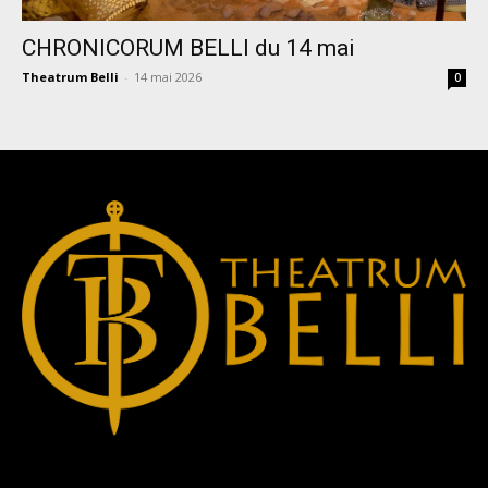
CHRONICORUM BELLI du 14 mai
Theatrum Belli
-
14 mai 2026
0