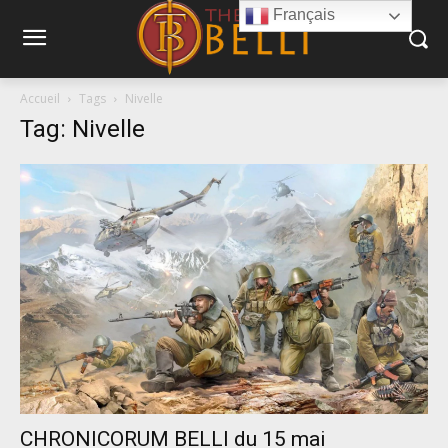
Français
Accueil
Tags
Nivelle
Tag: Nivelle
CHRONICORUM BELLI du 15 mai