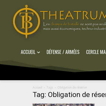
ACCUEIL
DÉFENSE / ARMÉES
CERCLE MA
Accueil
Tags
Obligation de réserve
Tag: Obligation de rése