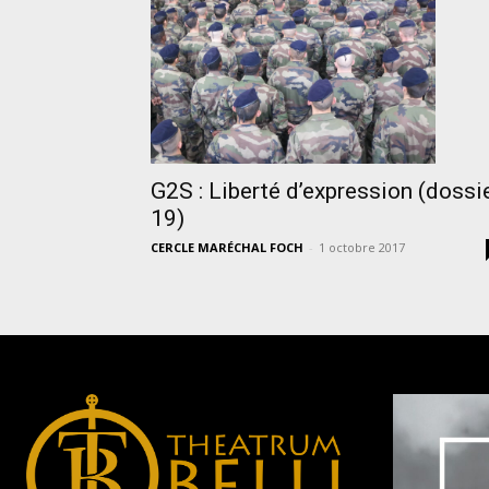
G2S : Liberté d’expression (dossi
19)
CERCLE MARÉCHAL FOCH
-
1 octobre 2017