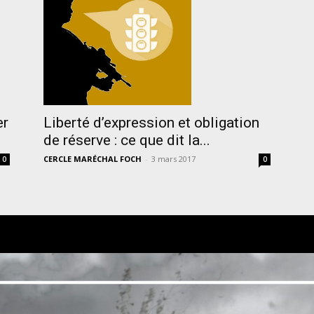
er
Liberté d’expression et obligation
de réserve : ce que dit la...
CERCLE MARÉCHAL FOCH
-
3 mars 2017
0
0