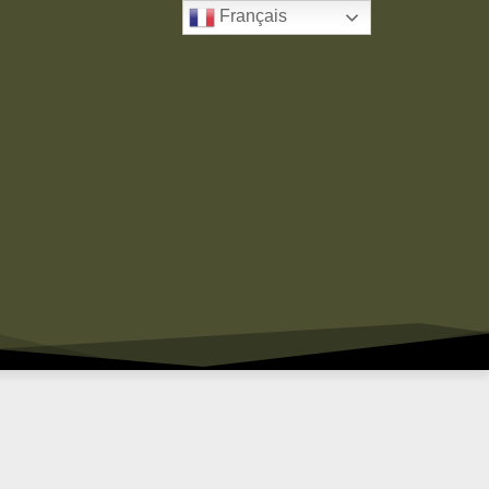
Français