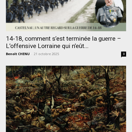
14-18, comment s’est terminée la guerre –
L’offensive Lorraine qui n’eût...
Benoît CHENU
-
21 octobre 2025
0