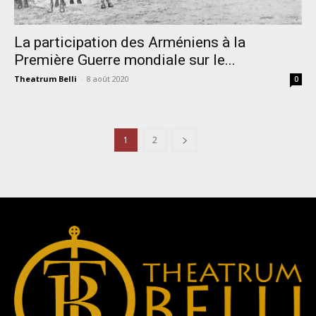
La participation des Arméniens à la
Première Guerre mondiale sur le...
Theatrum Belli
-
8 août 2020
0
1
2