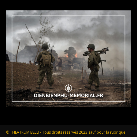
© THEATRUM BELLI - Tous droits réservés 2023 sauf pour la rubrique