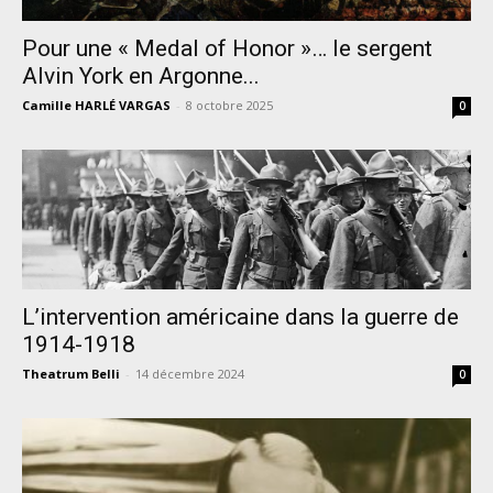
Pour une « Medal of Honor »… le sergent
Alvin York en Argonne...
Camille HARLÉ VARGAS
-
8 octobre 2025
0
L’intervention américaine dans la guerre de
1914-1918
Theatrum Belli
-
14 décembre 2024
0