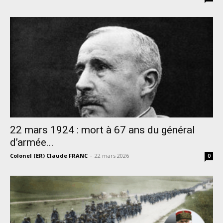
22 mars 1924 : mort à 67 ans du général
d’armée...
Colonel (ER) Claude FRANC
-
22 mars 2026
0