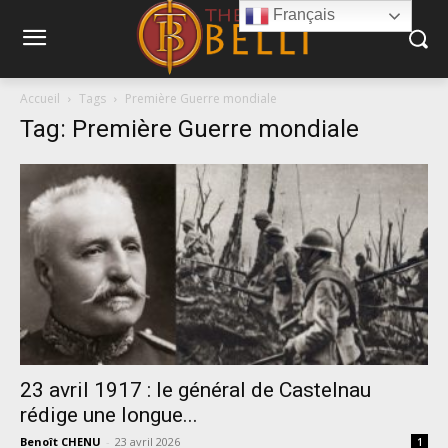
Français
Accueil
Tags
Première Guerre mondiale
Tag: Première Guerre mondiale
23 avril 1917 : le général de Castelnau
rédige une longue...
Benoît CHENU
-
23 avril 2026
1