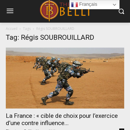
Français
Accueil
Tags
Régis SOUBROUILLARD
Tag: Régis SOUBROUILLARD
La France : « cible de choix pour l’exercice
d’une contre influence...